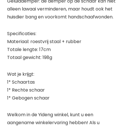
Geluiddemper: de demper op de schaar kan niet
alleen lawaai verminderen, maar houdt ook het
huisdier bang en voorkomt handschaafwonden.
Specificaties:
Materiaal: roestvrij staal + rubber
Totale lengte: 17cm
Totaal gewicht: 198g
Wat je krijgt:
1* Schaartas
1* Rechte schaar
1* Gebogen schaar
Welkom in de Yideng winkel, kunt u een
aangename winkelervaring hebben! Als u