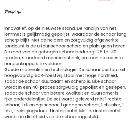
Shipping
.
Innovatief, op de nieuwste stand. De randlijn van het
lemmet is gelijkmatig gepolijst, waardoor de schaar lang
scherp blijft. Met de heldere en zorgvuldig afgewerkte
tandpunt is de uitdunschaar scherp en plakt geen haren.
De rand van de gebogen schaar bedraagt 25 tot 30
graden, standaard meerheidshoek, om aan de meeste
hondenkappers te voldoen.
Goede materialen en technologie. De schaar bestaat uit
hoogwaardig 6CR-roestvrij staal met hoge hardheid,
zodat de schaar duurzaam en scherp is. Elke schaar
wordt in een 40-proces zorgvuldig gepolijst en geslepen,
zodat de schaar van betere kwaliteit en duurzamer is
rijke onderdelenlijst. De set wordt geleverd met 1 rechte
schaar, 1 dunningsschaar, 1 gebogen schaar, 1 chunker, 1
etui, 1 reinigingsdoek, 1 instelsleutel. Met de instelsleutel
wordt de dichtheid van de schaar ingesteld.