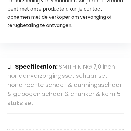
retourzending van 3 maanden. Als je niet tevreden
bent met onze producten, kun je contact
opnemen met de verkoper om vervanging of
terugbetaling te ontvangen.
Specification:
SMITH KING 7,0 inch
hondenverzorgingsset schaar set
hond rechte schaar & dunningsschaar
& gebogen schaar & chunker & kam 5
stuks set