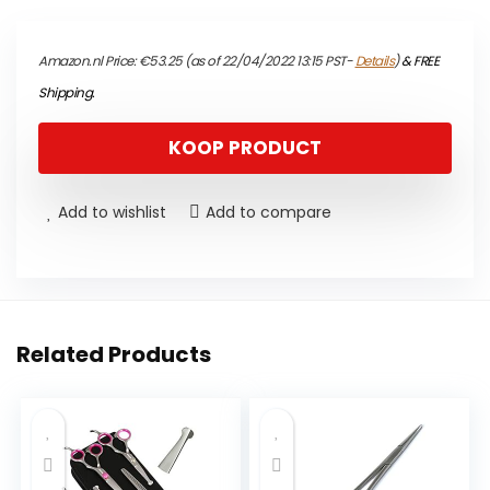
Amazon.nl Price:
€
53.25
(as of 22/04/2022 13:15 PST-
Details
)
&
FREE
Shipping
.
KOOP PRODUCT
Add to wishlist
Add to compare
Related Products