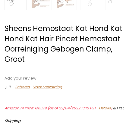
Sheens Hemostaat Kat Hond Kat
Hond Kat Hair Pincet Hemostaat
Oorreiniging Gebogen Clamp,
Groot
Add your review
11
Scharen
Vachtverzorging
Amazon.nl Price:
€
13.99
(as of 22/04/2022 13:15 PST-
Details
)
&
FREE
Shipping
.