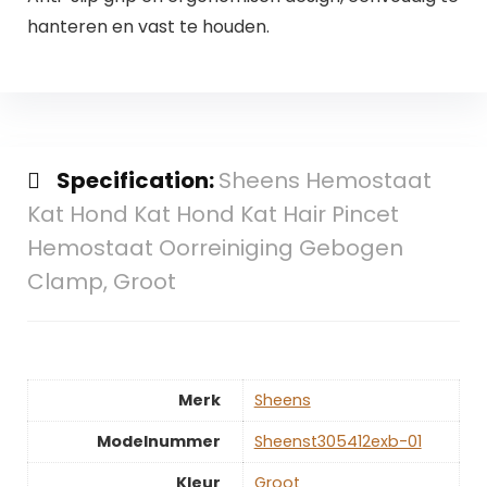
hanteren en vast te houden.
Specification:
Sheens Hemostaat
Kat Hond Kat Hond Kat Hair Pincet
Hemostaat Oorreiniging Gebogen
Clamp, Groot
Merk
‎Sheens
Modelnummer
‎Sheenst305412exb-01
Kleur
‎Groot