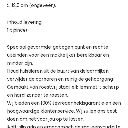
S: 12,5 cm (ongeveer).
Inhoud levering:
1 x pincet.
Speciaal gevormde, gebogen punt en rechte
uiteinden voor een makkelijker bereikbaar en
minder pijn.
Houd huisdieren uit de buurt van de oormijten,
verwijder de oorharen en reinig de gehoorgang.
Gemaakt van roestvrij staal, elk lemmet is scherp
en hard, zonder te roesten.
Wij bieden een 100% tevredenheidsgarantie en een
hoogwaardige klantenservice. Wij zullen ons best
doen om het voor jou op te lossen.
Anti-slip grip en ergonomisch design, eenvoudig te