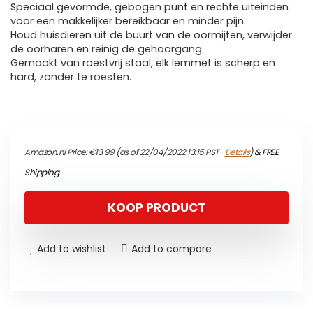
Speciaal gevormde, gebogen punt en rechte uiteinden
voor een makkelijker bereikbaar en minder pijn.
Houd huisdieren uit de buurt van de oormijten, verwijder
de oorharen en reinig de gehoorgang.
Gemaakt van roestvrij staal, elk lemmet is scherp en
hard, zonder te roesten.
Amazon.nl Price:
€
13.99
(as of 22/04/2022 13:15 PST-
Details
)
&
FREE
Shipping
.
KOOP PRODUCT
Add to wishlist
Add to compare