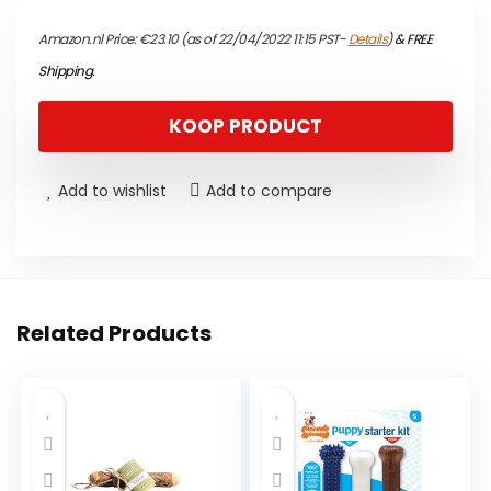
Amazon.nl Price:
€
23.10
(as of 22/04/2022 11:15 PST-
Details
)
&
FREE
Shipping
.
KOOP PRODUCT
Add to wishlist
Add to compare
Related Products