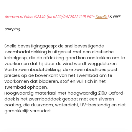
Amazon.nl Price:
€
23.10
(as of 22/04/2022 11:15 PST-
Details
)
&
FREE
Shipping
.
Snelle bevestigingsgesp: de snel bevestigende
zwembadafdekking is uitgerust met een elastische
kabelgesp, die de afdekking goed kan aantrekken om te
voorkomen dat hij door de wind wordt weggeblazen
Vaste zwembadafdekking: deze zwembadhoes past
precies op de bovenkant van het zwembad om te
voorkomen dat bladeren, stof en vuil zich in het
zwembad ophopen.
Hoogwaardig materiaal: met hoogwaardig 210D Oxford-
doek is het zwembaddoek gecoat met een zilveren
coating, die duurzaam, waterdicht, UV-bestendig en niet
gemakkelijk veroudert.