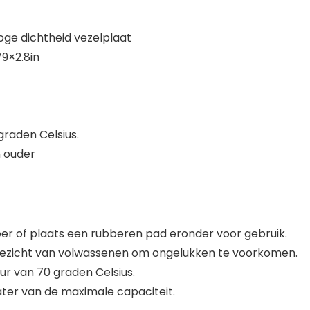
oge dichtheid vezelplaat
9×2.8in
raden Celsius.
n ouder
oer of plaats een rubberen pad eronder voor gebruik.
ezicht van volwassenen om ongelukken te voorkomen.
ur van 70 graden Celsius.
ter van de maximale capaciteit.