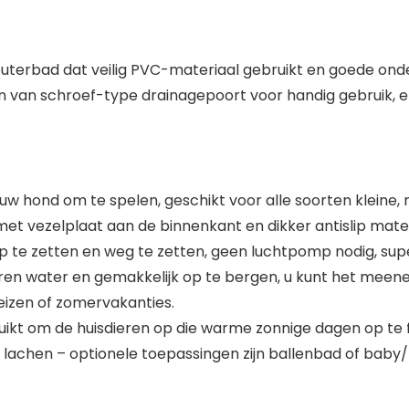
terbad dat veilig PVC-materiaal gebruikt en goede onder
n van schroef-type drainagepoort voor handig gebruik, e
w hond om te spelen, geschikt voor alle soorten kleine,
t vezelplaat aan de binnenkant en dikker antislip mate
p te zetten en weg te zetten, geen luchtpomp nodig, sup
en water en gemakkelijk op te bergen, u kunt het meene
reizen of zomervakanties.
ikt om de huisdieren op die warme zonnige dagen op te f
n lachen – optionele toepassingen zijn ballenbad of baby