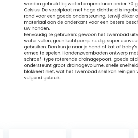
worden gebruikt bij watertemperaturen onder 70 
Celsius. De vezelplaat met hoge dichtheid is ingeb
rand voor een goede ondersteuning, terwijl dikker a
materiaal aan de onderkant voor een betere bes
uw honden.
Eenvoudig te gebruiken: gewoon het zwembad uit
water vullen, geen luchtpomp nodig, super eenvou
gebruiken. Dan kun je naar je hond of kat of baby’s
ermee te spelen. Hondenzwembaden ontwerp met
schroef-type roterende drainagepoort, goede afdi
ondersteunt groot drainagevolume, snelle snelhei
blokkeert niet, wat het zwembad snel kan reinigen 
volgend gebruik.