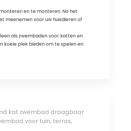
emonteren en te monteren. Na het
 het meenemen voor uw huisdieren of
lleen als zwembaden voor katten en
n koele plek bieden om te spelen en
ond kat zwembad draagbaar
wembad voor tuin, terras,