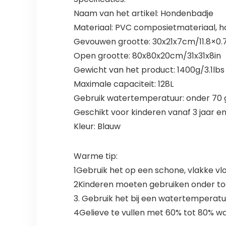
Naam van het artikel: Hondenbadje
Materiaal: PVC composietmateriaal, h
Gevouwen grootte: 30x21x7cm/11.8×0.7
Open grootte: 80x80x20cm/31x31x8in
Gewicht van het product: 1400g/3.1lbs
Maximale capaciteit: 128L
Gebruik watertemperatuur: onder 70 g
Geschikt voor kinderen vanaf 3 jaar e
Kleur: Blauw
Warme tip:
1Gebruik het op een schone, vlakke vl
2Kinderen moeten gebruiken onder to
3. Gebruik het bij een watertemperatu
4Gelieve te vullen met 60% tot 80% wa