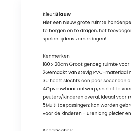
verwijderen
Kleur:
Blauw
Hier een nieuw grote ruimte hondenpeu
te bergen en te dragen, het toevoege
spelen tijdens zomerdagen!
Kenmerken:
180 x 20cm Groot genoeg ruimte voor u
2Gemaakt van stevig PVC-materiaal me
3U hoeft slechts een paar seconden o
4Opvouwbaar ontwerp, snel af te voer
peuters/kinderen overal, ideaal voor 
5Multi toepassingen: kan worden gebru
voor de kinderen – urenlang plezier e
Specificaties: