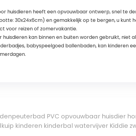
or huisdieren heeft een opvouwbaar ontwerp, snel te d
rootte: 30x24x6cm) en gemakkelijk op te bergen, u kunt
ct voor reizen of zomervakantie.
uisdieren kan binnen en buiten worden gebruikt, niet a
inderbadjes, babyspeelgoed ballenbaden, kan kinderen ee
zomerdagen.
denpeuterbad PVC opvouwbaar huisdier h
kuip kinderen kinderbal watervijver Kiddie z