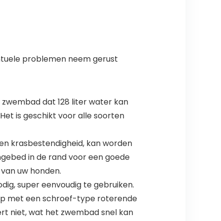
ventuele problemen neem gerust
wembad dat 128 liter water kan
et is geschikt voor alle soorten
d en krasbestendigheid, kan worden
ingebed in de rand voor een goede
g van uw honden.
ig, super eenvoudig te gebruiken.
rp met een schroef-type roterende
ert niet, wat het zwembad snel kan