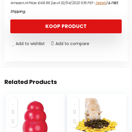
Amazon.nl Price:
€
48.99
(as of 22/04/2022 11:15 PST-
Details
)
&
FREE
Shipping
.
KOOP PRODUCT
Add to wishlist
Add to compare
Related Products