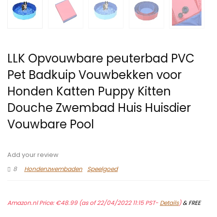
LLK Opvouwbare peuterbad PVC
Pet Badkuip Vouwbekken voor
Honden Katten Puppy Kitten
Douche Zwembad Huis Huisdier
Vouwbare Pool
Add your review
8
Hondenzwembaden
Speelgoed
Amazon.nl Price:
€
48.99
(as of 22/04/2022 11:15 PST-
Details
)
&
FREE