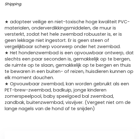
Shipping
.
★ adopteer veilige en niet-toxische hoge kwaliteit PVC-
materialen, onderverdikkingsmiddelen, de muur is
versterkt, zodat het hele zwembad robuuster is, er is
geen lekkage niet ingestort. Er is geen steen of
vergelijkbaar scherp voorwerp onder het zwembad.
★ Het hondenzwembad is een opvouwbaar ontwerp, dat
slechts een paar seconden is, gemakkelijk op te bergen,
de ruimte op te slaan, gemakkelijk op te bergen en thuis
te bewaren in een buiten- of reizen, huisdieren kunnen op
elk moment douchen.
★ Opvouwbaar zwembad, kan worden gebruikt als een
PET-brew-zwembad, badkuip, jonge kinderen
zomerspeelpool, baby speelgoed bal zwembad,
zandbak, buitenzwembad, visvijver. (Vergeet niet om de
lange nagels van de hond af te snijden)