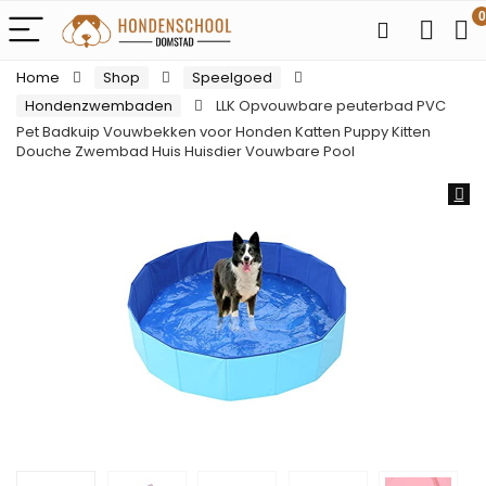
0
Home
Shop
Speelgoed
Hondenzwembaden
LLK Opvouwbare peuterbad PVC
Pet Badkuip Vouwbekken voor Honden Katten Puppy Kitten
Douche Zwembad Huis Huisdier Vouwbare Pool