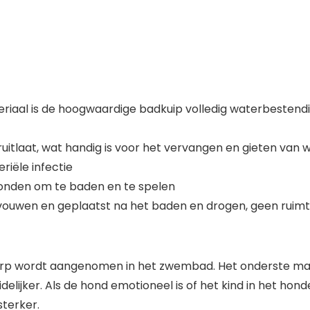
al is de hoogwaardige badkuip volledig waterbestendig, s
ruitlaat, wat handig is voor het vervangen en gieten van 
eriële infectie
honden om te baden en te spelen
ouwen en geplaatst na het baden en drogen, geen ruimt
 wordt aangenomen in het zwembad. Het onderste materia
delijker. Als de hond emotioneel is of het kind in het h
terker.