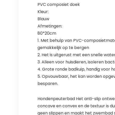
PVC composiet doek
Kleur:
Blauw
Afmetingen:
80*20cm
1. Met behulp van PVC-composietmateria
gemakkelijk op te bergen
2. Het is uitgerust met een snelle wate
3. Alleen voor huisdieren, isoleren bact
4. Grote ronde badkuip, handig voor 
5. Opvouwbaar, het kan worden opgev
besparen.
Hondenpeuterbad Het anti-slip ontwerp
concave en convex en de textuur is dui
geen slippen en maakt het zwembad s