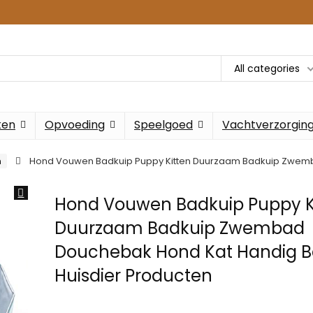
All categories
ken
Opvoeding
Speelgoed
Vachtverzorgin
n
Hond Vouwen Badkuip Puppy Kitten Duurzaam Badkuip Zwemb
Hond Vouwen Badkuip Puppy K
Duurzaam Badkuip Zwembad
Douchebak Hond Kat Handig 
Huisdier Producten