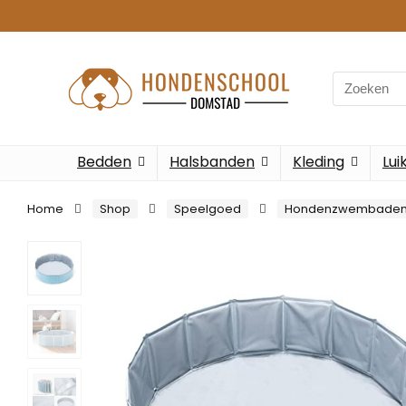
Search
for:
Bedden
Halsbanden
Kleding
Lui
Home
Shop
Speelgoed
Hondenzwembade