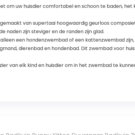
het om uw huisdier comfortabel en schoon te baden, het 
emaakt van supertaai hoogwaardig geurloos composietstof, 
de naden zijn steviger en de randen zijn glad.
t alleen een hondenzwembad of een kattenzwembad zijn,
mand, dierenbad en hondenbad. Dit zwembad voor huisd
ezier van elk kind en huisdier om in het zwembad te ku