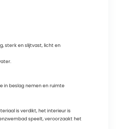
terk en slijtvast, licht en
water.
e in beslag nemen en ruimte
al is verdikt, het interieur is
ondenzwembad speelt, veroorzaakt het