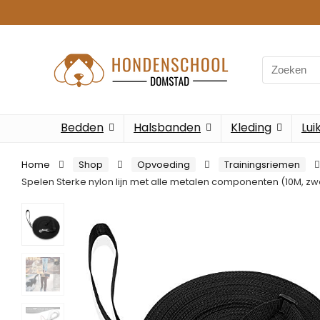
Search
for:
Bedden
Halsbanden
Kleding
Lui
Home
Shop
Opvoeding
Trainingsriemen
Spelen Sterke nylon lijn met alle metalen componenten (10M, zw