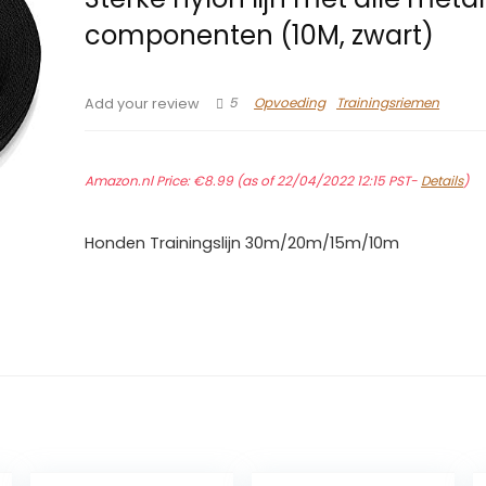
componenten (10M, zwart)
5
Opvoeding
Trainingsriemen
Add your review
Amazon.nl Price:
€
8.99
(as of 22/04/2022 12:15 PST-
Details
)
Honden Trainingslijn 30m/20m/15m/10m