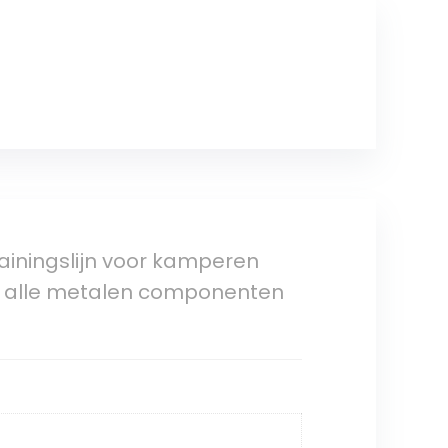
ainingslijn voor kamperen
et alle metalen componenten