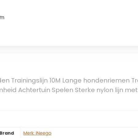
0m
en Trainingslijn 10M Lange hondenriemen Tr
heid Achtertuin Spelen Sterke nylon lijn m
Brand
Merk: iNeego