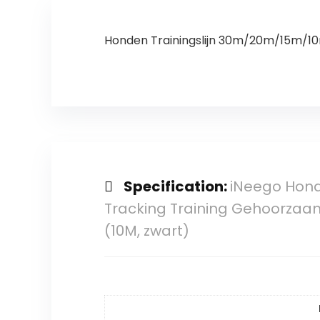
(Emerald Green)
Honden Trainingslijn 30m/20m/15m/1
Specification:
iNeego Hond
Tracking Training Gehoorzaam
(10M, zwart)