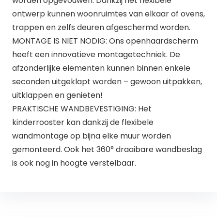
worden opgevouwen. Dankzij het flexibele
ontwerp kunnen woonruimtes van elkaar of ovens,
trappen en zelfs deuren afgeschermd worden.
MONTAGE IS NIET NODIG: Ons openhaardscherm
heeft een innovatieve montagetechniek. De
afzonderlijke elementen kunnen binnen enkele
seconden uitgeklapt worden – gewoon uitpakken,
uitklappen en genieten!
PRAKTISCHE WANDBEVESTIGING: Het
kinderrooster kan dankzij de flexibele
wandmontage op bijna elke muur worden
gemonteerd. Ook het 360° draaibare wandbeslag
is ook nog in hoogte verstelbaar.