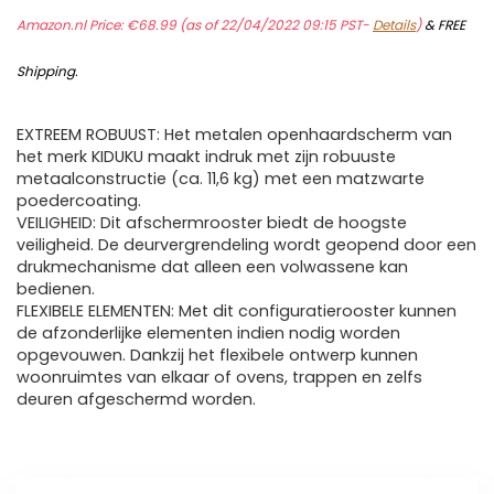
Amazon.nl Price:
€
68.99
(as of 22/04/2022 09:15 PST-
Details
)
&
FREE
Shipping
.
EXTREEM ROBUUST: Het metalen openhaardscherm van
het merk KIDUKU maakt indruk met zijn robuuste
metaalconstructie (ca. 11,6 kg) met een matzwarte
poedercoating.
VEILIGHEID: Dit afschermrooster biedt de hoogste
veiligheid. De deurvergrendeling wordt geopend door een
drukmechanisme dat alleen een volwassene kan
bedienen.
FLEXIBELE ELEMENTEN: Met dit configuratierooster kunnen
de afzonderlijke elementen indien nodig worden
opgevouwen. Dankzij het flexibele ontwerp kunnen
woonruimtes van elkaar of ovens, trappen en zelfs
deuren afgeschermd worden.