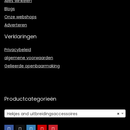
Alles winkelen
Blogs
Onze webshops
Adverteren
Verklaringen
Privacybeleid
algemene voorwaarden
Gelieerde openbaarmaking
Productcategorieën
Hekjes and uitbreidingsaccessoires
×