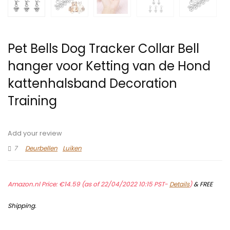
Pet Bells Dog Tracker Collar Bell
hanger voor Ketting van de Hond
kattenhalsband Decoration
Training
Add your review
7
Deurbellen
Luiken
Amazon.nl Price:
€
14.59
(as of 22/04/2022 10:15 PST-
Details
)
&
FREE
Shipping
.