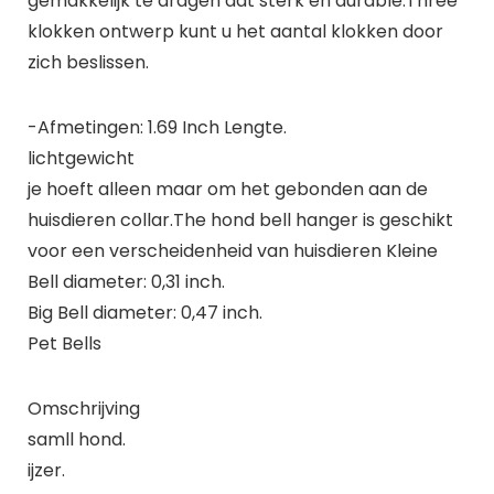
gemakkelijk te dragen dat sterk en durable.Three
klokken ontwerp kunt u het aantal klokken door
zich beslissen.
-Afmetingen: 1.69 Inch Lengte.
lichtgewicht
je hoeft alleen maar om het gebonden aan de
huisdieren collar.The hond bell hanger is geschikt
voor een verscheidenheid van huisdieren Kleine
Bell diameter: 0,31 inch.
Big Bell diameter: 0,47 inch.
Pet Bells
Omschrijving
samll hond.
ijzer.