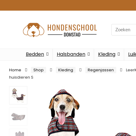
Search
for:
Bedden
Halsbanden
Kleding
Lui
Home
Shop
Kleding
Regenjassen
Leer
huisdieren S