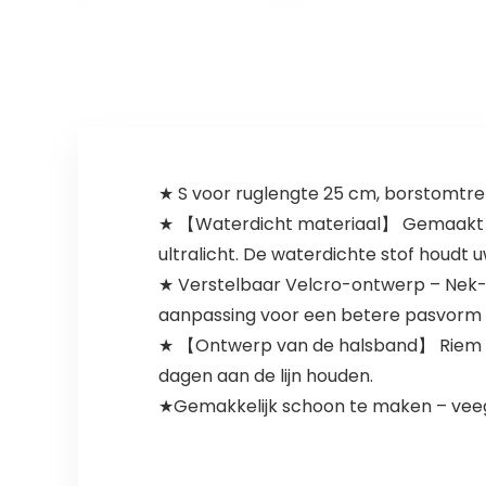
Kleding
★ S voor ruglengte 25 cm, borstomtrek
★ 【Waterdicht materiaal】 Gemaakt 
ultralicht. De waterdichte stof houdt 
★ Verstelbaar Velcro-ontwerp – Nek- 
aanpassing voor een betere pasvorm v
★ 【Ontwerp van de halsband】 Riem met
dagen aan de lijn houden.
★Gemakkelijk schoon te maken – veeg 