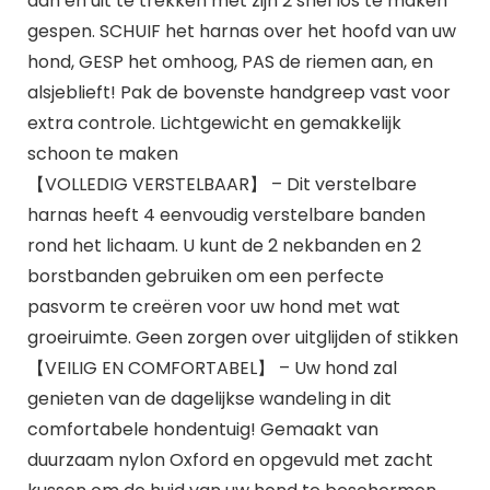
aan en uit te trekken met zijn 2 snel los te maken
gespen. SCHUIF het harnas over het hoofd van uw
hond, GESP het omhoog, PAS de riemen aan, en
alsjeblieft! Pak de bovenste handgreep vast voor
extra controle. Lichtgewicht en gemakkelijk
schoon te maken
【VOLLEDIG VERSTELBAAR】 – Dit verstelbare
harnas heeft 4 eenvoudig verstelbare banden
rond het lichaam. U kunt de 2 nekbanden en 2
borstbanden gebruiken om een ​​perfecte
pasvorm te creëren voor uw hond met wat
groeiruimte. Geen zorgen over uitglijden of stikken
【VEILIG EN COMFORTABEL】 – Uw hond zal
genieten van de dagelijkse wandeling in dit
comfortabele hondentuig! Gemaakt van
duurzaam nylon Oxford en opgevuld met zacht