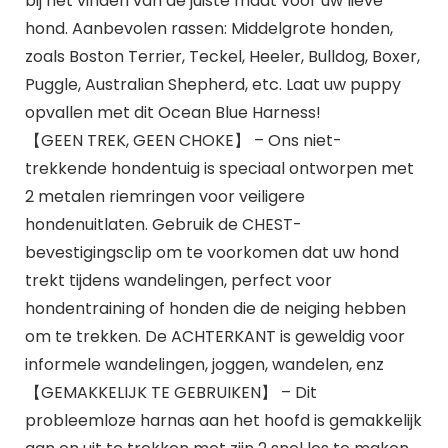
bij het vinden van de juiste maat voor uw lieve
hond. Aanbevolen rassen: Middelgrote honden,
zoals Boston Terrier, Teckel, Heeler, Bulldog, Boxer,
Puggle, Australian Shepherd, etc. Laat uw puppy
opvallen met dit Ocean Blue Harness!
【GEEN TREK, GEEN CHOKE】 – Ons niet-
trekkende hondentuig is speciaal ontworpen met
2 metalen riemringen voor veiligere
hondenuitlaten. Gebruik de CHEST-
bevestigingsclip om te voorkomen dat uw hond
trekt tijdens wandelingen, perfect voor
hondentraining of honden die de neiging hebben
om te trekken. De ACHTERKANT is geweldig voor
informele wandelingen, joggen, wandelen, enz
【GEMAKKELIJK TE GEBRUIKEN】 – Dit
probleemloze harnas aan het hoofd is gemakkelijk