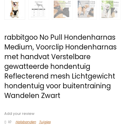
rabbitgoo No Pull Hondenharnas
Medium, Voorclip Hondenharnas
met handvat Verstelbare
gewatteerde hondentuig
Reflecterend mesh Lichtgewicht
hondentuig voor buitentraining
Wandelen Zwart
Add your review
10
Halsbanden
Tuigjes