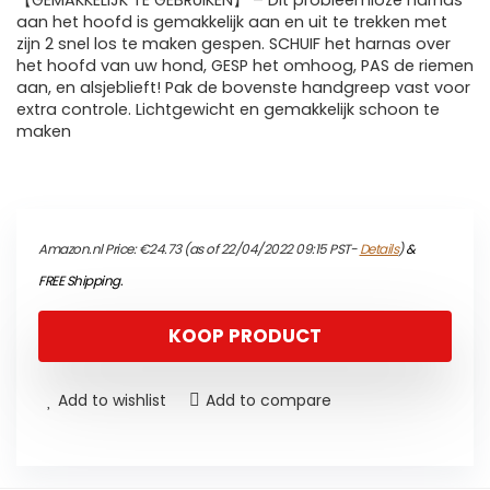
【GEMAKKELIJK TE GEBRUIKEN】 – Dit probleemloze harnas
aan het hoofd is gemakkelijk aan en uit te trekken met
zijn 2 snel los te maken gespen. SCHUIF het harnas over
het hoofd van uw hond, GESP het omhoog, PAS de riemen
aan, en alsjeblieft! Pak de bovenste handgreep vast voor
extra controle. Lichtgewicht en gemakkelijk schoon te
maken
Amazon.nl Price:
€
24.73
(as of 22/04/2022 09:15 PST-
Details
)
&
FREE Shipping
.
KOOP PRODUCT
Add to wishlist
Add to compare