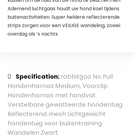
kussen om de huid van uw hond te beschermen.
Ademend luchtgaas houdt uw hond koel tijdens
buitenactiviteiten. Super heldere reflecterende
strips zorgen voor een VEILIGE wandeling, zowel
overdag als ‘s nachts
Specification:
rabbitgoo No Pull
Hondenharnas Medium, Voorclip
Hondenharnas met handvat
Verstelbare gewatteerde hondentuig
Reflecterend mesh Lichtgewicht
hondentuig voor buitentraining
Wandelen Zwart