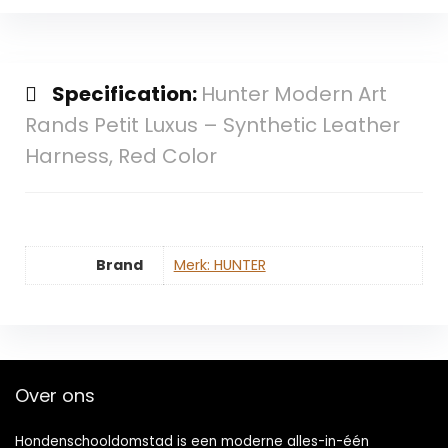
Specification:
Hunter Modern Art
Rands Petit Luxus – Synthetic Leather
Harness, Red Color
Brand
Merk: HUNTER
Over ons
Hondenschooldomstad is een moderne alles-in-één