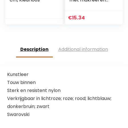
lam, 400 g
€
15.34
Description
Additional information
Kunstleer
Touw binnen
Sterk en resistent nylon
Verkrijgbaar in lichtroze; roze; rood; lichtblauw;
donkerbruin; zwart
Swarovski