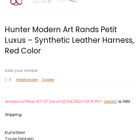
Hunter Modern Art Rands Petit
Luxus – Synthetic Leather Harness,
Red Color
Add your review
11
Halsbanden
Tuigjes
Amazon.nl Price:
€
17.07
(as of 22/04/2022 09:15 PST-
Details
)
&
FREE
Shipping
.
Kunstleer
Touw binnen