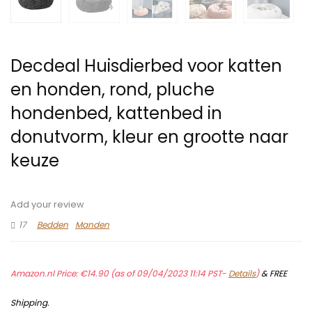
Decdeal Huisdierbed voor katten
en honden, rond, pluche
hondenbed, kattenbed in
donutvorm, kleur en grootte naar
keuze
Add your review
17
Bedden
Manden
Amazon.nl Price:
€
14.90
(as of 09/04/2023 11:14 PST-
Details
)
&
FREE
Shipping
.