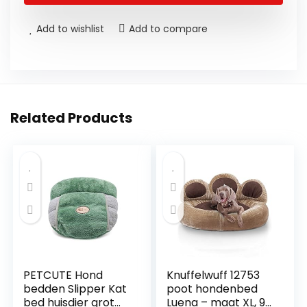
Add to wishlist
Add to compare
Related Products
PETCUTE Hond
Knuffelwuff 12753
bedden Slipper Kat
poot hondenbed
bed huisdier grot
Luena – maat XL, 95