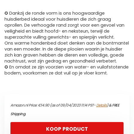
✪ Dankzij de ronde vorm is ons hoogwaardige
huisdierbed ideaal voor huisdieren die zich graag
oprollen. De verhoogde rand zorgt voor een gevoel van
veiligheid en biedt hoofd- en neksteun, terwijl de
superzachte vulling gewrichts- en spierpijn verlicht.
Ons warme hondenbed doet denken aan de bontmantel
van een moeder. In de diepe plooien waarin je huisdier
zich kan graven hebben de dieren een volledige, goede
nachtrust, wat zijn gedrag en gezondheid verbetert.
✪ En omdat ze zijn voorzien van water- en vuilafstotende
bodem, voorkomen ze dat vuil op je vloer komt.
Amazon.nl Price:
€
14.90
(as of 09/04/2023 11:14 PST-
Details
)
&
FREE
Shipping
.
KOOP PRODUCT