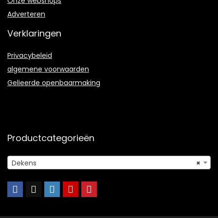
Onze webshops
Adverteren
Verklaringen
Privacybeleid
algemene voorwaarden
Gelieerde openbaarmaking
Productcategorieën
Dekens
×