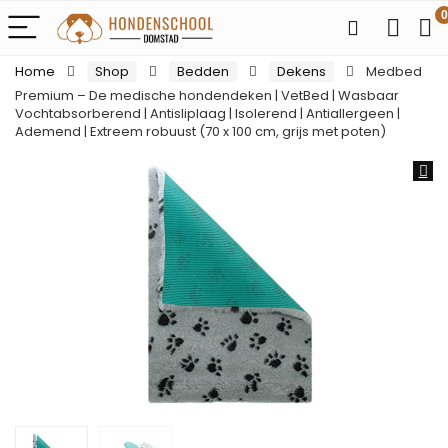
0
Home
Shop
Bedden
Dekens
Medbed
Premium – De medische hondendeken | VetBed | Wasbaar
Vochtabsorberend | Antisliplaag | Isolerend | Antiallergeen |
Ademend | Extreem robuust (70 x 100 cm, grijs met poten)