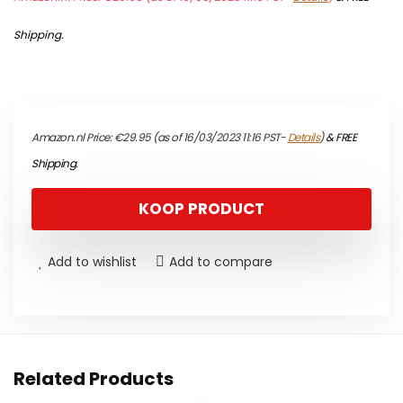
Shipping
.
Amazon.nl Price:
€
29.95
(as of 16/03/2023 11:16 PST-
Details
)
&
FREE
Shipping
.
KOOP PRODUCT
Add to wishlist
Add to compare
Related Products