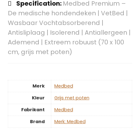
Specification:
Medbed Premium –
De medische hondendeken | VetBed |
Wasbaar Vochtabsorberend |
Antisliplaag | Isolerend | Antiallergeen |
Ademend | Extreem robuust (70 x 100
cm, grijs met poten)
Merk
‎Medbed
Kleur
‎Grijs met poten
Fabrikant
‎Medbed
Brand
Merk: Medbed