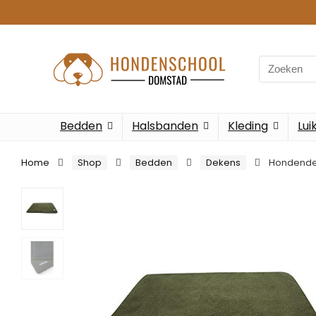
Search
for:
Bedden
Halsbanden
Kleding
Lui
Home
Shop
Bedden
Dekens
Hondende