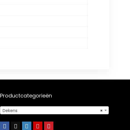
Productcategorieën
Dekens
×