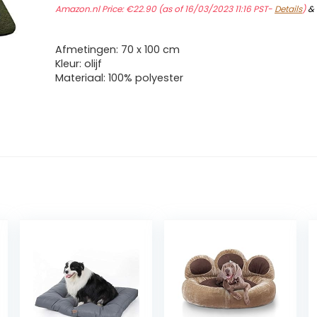
Amazon.nl Price:
€
22.90
(as of 16/03/2023 11:16 PST-
Details
)
&
Afmetingen: 70 x 100 cm
Kleur: olijf
Materiaal: 100% polyester