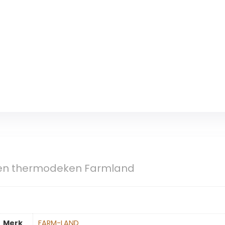
n thermodeken Farmland
Merk
‎FARM-LAND