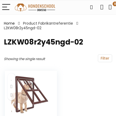
0
Home
Product Fabrikantreferentie
LZKW08r2y45ngd-02
LZKW08r2y45ngd-02
Filter
Showing the single result