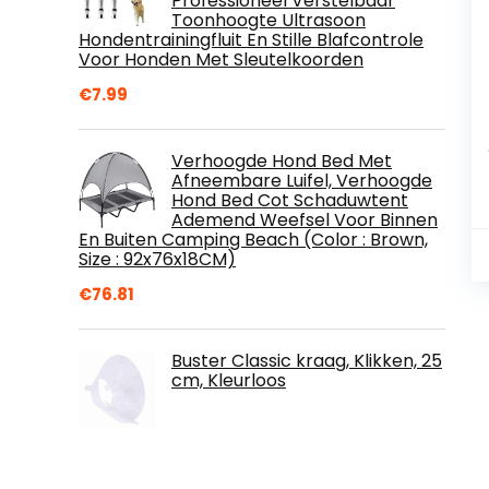
Professioneel Verstelbaar
Toonhoogte Ultrasoon
Hondentrainingfluit En Stille Blafcontrole
Voor Honden Met Sleutelkoorden
€
7.99
Verhoogde Hond Bed Met
Afneembare Luifel, Verhoogde
Hond Bed Cot Schaduwtent
Ademend Weefsel Voor Binnen
En Buiten Camping Beach (Color : Brown,
Size : 92x76x18CM)
€
76.81
Buster Classic kraag, Klikken, 25
cm, Kleurloos