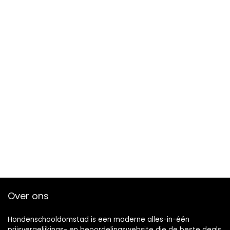
Over ons
Hondenschooldomstad is een moderne alles-in-één
prijsvergelijkings- en beoordelingswebsite die de beste deals