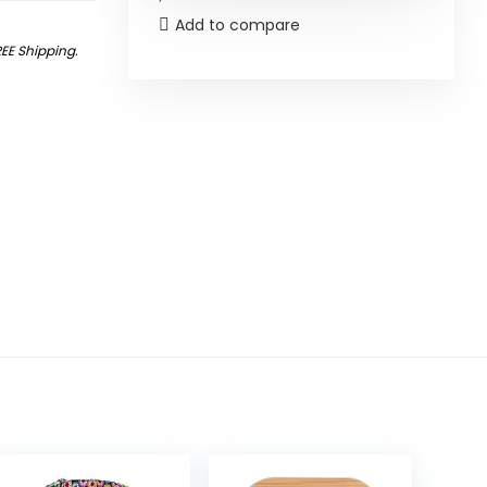
Add to compare
REE Shipping
.