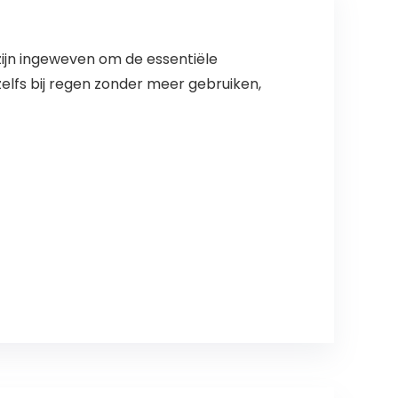
grote honden,
Bohemia Daisy
ijn ingeweven om de essentiële
zelfs bij regen zonder meer gebruiken,