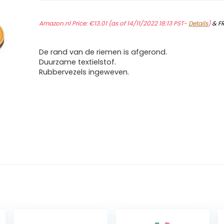
Amazon.nl Price:
€
13.01
(as of 14/11/2022 18:13 PST-
Details
)
&
F
De rand van de riemen is afgerond.
Duurzame textielstof.
Rubbervezels ingeweven.