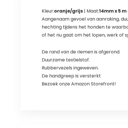
Kleur:
oranje/grijs
| Maat:
14mm x 5 m
Aangenaam gevoel van aanraking, duur
hechting tijdens het honden te waarbor
of het nu gaat om het lopen, werk of s
De rand van de riemen is afgerond.
Duurzame textielstof.
Rubbervezels ingeweven.
De handgreep is versterkt
Bezoek onze Amazon Storefront!