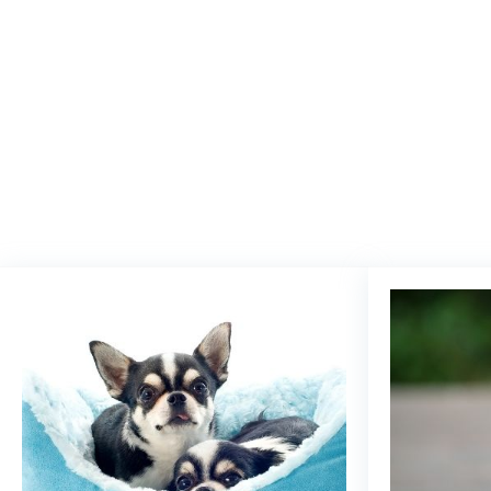
We vinde