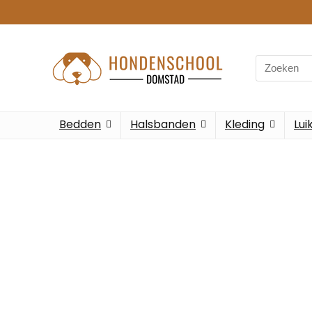
Bedden
Halsbanden
Kleding
Lui
Alleen het