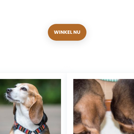
n elke dag de beste deals 
WINKEL NU