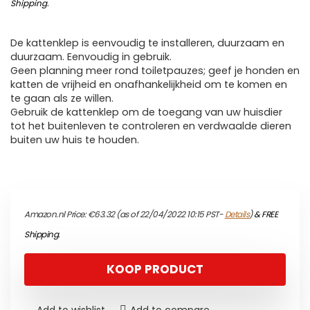
Shipping
.
De kattenklep is eenvoudig te installeren, duurzaam en
duurzaam. Eenvoudig in gebruik.
Geen planning meer rond toiletpauzes; geef je honden en
katten de vrijheid en onafhankelijkheid om te komen en
te gaan als ze willen.
Gebruik de kattenklep om de toegang van uw huisdier
tot het buitenleven te controleren en verdwaalde dieren
buiten uw huis te houden.
Amazon.nl Price:
€
63.32
(as of 22/04/2022 10:15 PST-
Details
)
&
FREE
Shipping
.
KOOP PRODUCT