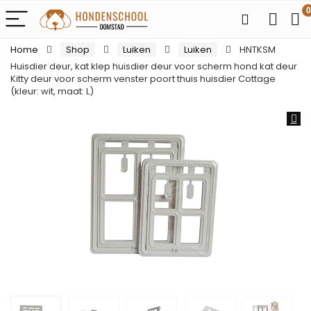
0
Home
Shop
Luiken
Luiken
HNTKSM
Huisdier deur, kat klep huisdier deur voor scherm hond kat deur
Kitty deur voor scherm venster poort thuis huisdier Cottage
(kleur: wit, maat: L)