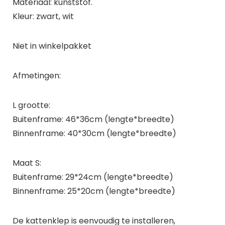
Materiaal: kunststof.
Kleur: zwart, wit
Niet in winkelpakket
Afmetingen:
L grootte:
Buitenframe: 46*36cm (lengte*breedte)
Binnenframe: 40*30cm (lengte*breedte)
Maat S:
Buitenframe: 29*24cm (lengte*breedte)
Binnenframe: 25*20cm (lengte*breedte)
De kattenklep is eenvoudig te installeren,