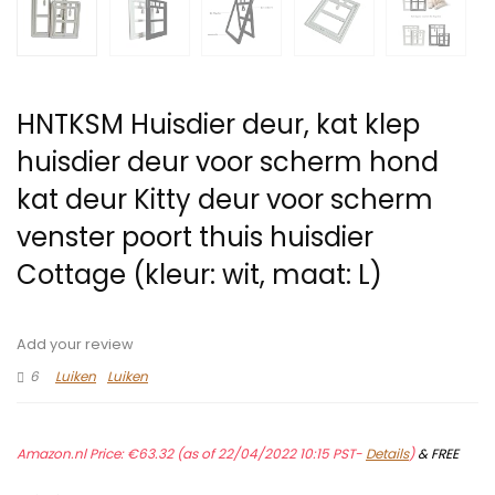
HNTKSM Huisdier deur, kat klep
huisdier deur voor scherm hond
kat deur Kitty deur voor scherm
venster poort thuis huisdier
Cottage (kleur: wit, maat: L)
Add your review
6
Luiken
Luiken
Amazon.nl Price:
€
63.32
(as of 22/04/2022 10:15 PST-
Details
)
&
FREE