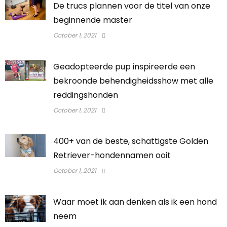
De trucs plannen voor de titel van onze
beginnende master
October 1, 2021
Geadopteerde pup inspireerde een
bekroonde behendigheidsshow met alle
reddingshonden
October 1, 2021
400+ van de beste, schattigste Golden
Retriever-hondennamen ooit
October 1, 2021
Waar moet ik aan denken als ik een hond
neem