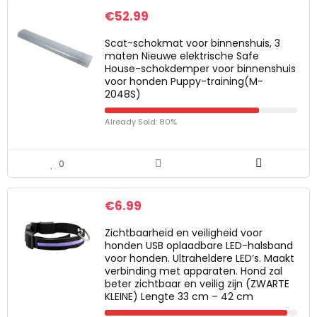
€
52.99
Scat-schokmat voor binnenshuis, 3
maten Nieuwe elektrische Safe
House-schokdemper voor binnenshuis
voor honden Puppy-training(M-
2048S)
Already Sold: 80%
0
€
6.99
Zichtbaarheid en veiligheid voor
honden USB oplaadbare LED-halsband
voor honden. Ultraheldere LED’s. Maakt
verbinding met apparaten. Hond zal
beter zichtbaar en veilig zijn (ZWARTE
KLEINE) Lengte 33 cm – 42 cm