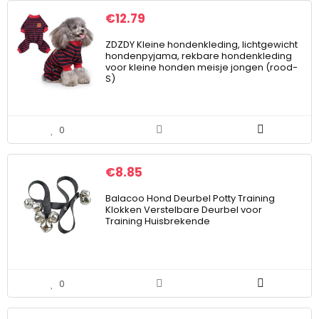
€
12.79
ZDZDY Kleine hondenkleding, lichtgewicht
hondenpyjama, rekbare hondenkleding
voor kleine honden meisje jongen (rood-
S)
0
€
8.85
Balacoo Hond Deurbel Potty Training
Klokken Verstelbare Deurbel voor
Training Huisbrekende
0