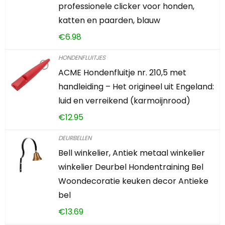
professionele clicker voor honden,
katten en paarden, blauw
€
6.98
HONDENFLUITJES
ACME Hondenfluitje nr. 210,5 met
handleiding – Het origineel uit Engeland:
luid en verreikend (karmoijnrood)
€
12.95
DEURBELLEN
Bell winkelier, Antiek metaal winkelier
winkelier Deurbel Hondentraining Bel
Woondecoratie keuken decor Antieke
bel
€
13.69