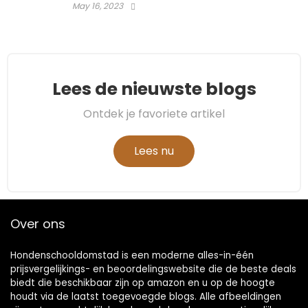
May 16, 2023
Lees de nieuwste blogs
Ontdek je favoriete artikel
Lees nu
Over ons
Hondenschooldomstad is een moderne alles-in-één
prijsvergelijkings- en beoordelingswebsite die de beste deals
biedt die beschikbaar zijn op amazon en u op de hoogte
houdt via de laatst toegevoegde blogs. Alle afbeeldingen