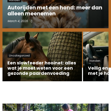
Autorijden met een hond: meer dan
alleen meenemen
March 4, 2026
Uncategorized
Honden
Een slowfeeder hooinet: alles
wat je moet weten voor een
Veilig en
gezonde paardenvoeding
met je ho