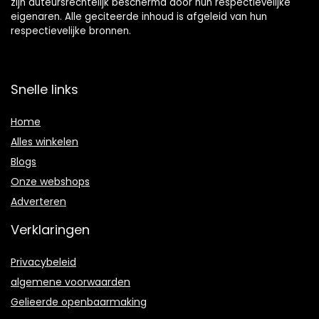
zijn auteursrechtelijk beschermd door hun respectievelijke
eigenaren. Alle geciteerde inhoud is afgeleid van hun
respectievelijke bronnen.
Snelle links
Home
Alles winkelen
Blogs
Onze webshops
Adverteren
Verklaringen
Privacybeleid
algemene voorwaarden
Gelieerde openbaarmaking