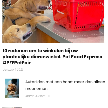
10 redenen om te winkelen bij uw
plaatselijke dierenwinkel: Pet Food Express
#PFEPetFair
October 1, 2021
Autorijden met een hond: meer dan alleen
meenemen
March 4, 2026