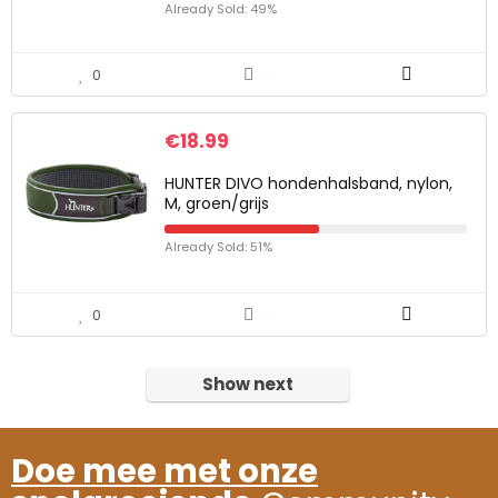
Already Sold: 49%
0
€
18.99
HUNTER DIVO hondenhalsband, nylon,
M, groen/grijs
Already Sold: 51%
0
Show next
Doe mee met onze