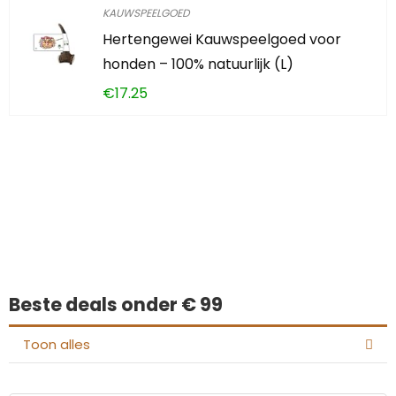
KAUWSPEELGOED
Hertengewei Kauwspeelgoed voor
honden – 100% natuurlijk (L)
€
17.25
Iets interessants
gevonden?
Beste deals onder € 99
Toon alles