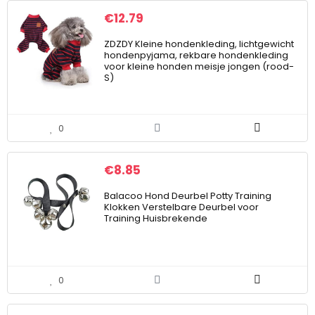
€
12.79
ZDZDY Kleine hondenkleding, lichtgewicht
hondenpyjama, rekbare hondenkleding
voor kleine honden meisje jongen (rood-
S)
0
€
8.85
Balacoo Hond Deurbel Potty Training
Klokken Verstelbare Deurbel voor
Training Huisbrekende
0