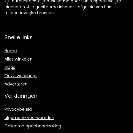
zijn auteursrechtelijk beschermd door hun respectievelijke
eigenaren. Alle geciteerde inhoud is afgeleid van hun
respectievelijke bronnen.
Snelle links
Home
Alles winkelen
Blogs
Onze webshops
Adverteren
Verklaringen
Privacybeleid
algemene voorwaarden
Gelieerde openbaarmaking