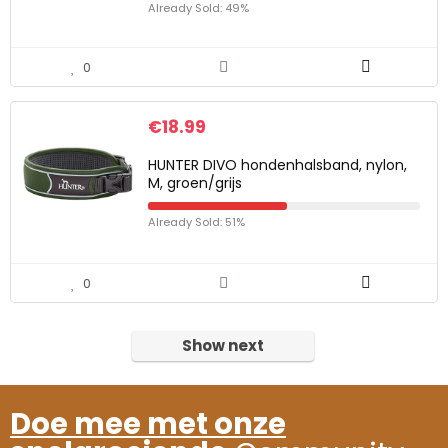
Already Sold: 49%
0
€
18.99
HUNTER DIVO hondenhalsband, nylon,
M, groen/grijs
Already Sold: 51%
0
Show next
Doe mee met onze