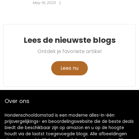
May 16, 2023
Lees de nieuwste blogs
Ontdek je favoriete artikel
Lees nu
Over ons
Hondenschooldomstad is een moderne alles-in-één
prijsvergelijkings- en beoordelingswebsite die de beste deals
biedt die beschikbaar zijn op amazon en u op de hoogte
houdt via de laatst toegevoegde blogs. Alle afbeeldingen