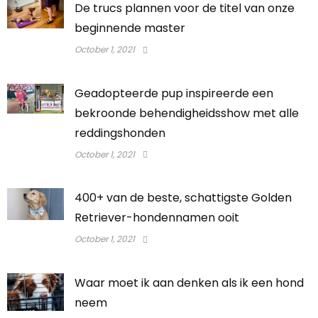
De trucs plannen voor de titel van onze
beginnende master
October 1, 2021
Geadopteerde pup inspireerde een
bekroonde behendigheidsshow met alle
reddingshonden
October 1, 2021
400+ van de beste, schattigste Golden
Retriever-hondennamen ooit
October 1, 2021
Waar moet ik aan denken als ik een hond
neem