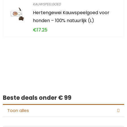
KAUWSPEELGOED
Hertengewei Kauwspeelgoed voor
honden – 100% natuurlijk (L)
€
17.25
Iets interessants
gevonden?
Beste deals onder € 99
Toon alles