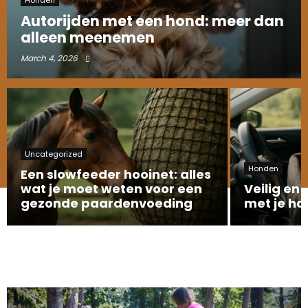
Autorijden met een hond: meer dan
alleen meenemen
March 4, 2026
Uncategorized
Honden
Een slowfeeder hooinet: alles
wat je moet weten voor een
Veilig en
gezonde paardenvoeding
met je ho