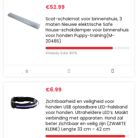
€
52.99
Scat-schokmat voor binnenshuis, 3
maten Nieuwe elektrische Safe
House-schokdemper voor binnenshuis
voor honden Puppy-training(M-
2048S)
Already Sold: 80%
0
€
6.99
Zichtbaarheid en veiligheid voor
honden USB oplaadbare LED-halsband
voor honden. Ultraheldere LED’s. Maakt
verbinding met apparaten. Hond zal
beter zichtbaar en veilig zijn (ZWARTE
KLEINE) Lengte 33 cm – 42 cm