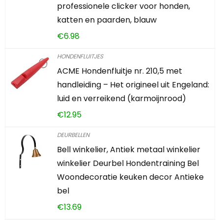
professionele clicker voor honden,
katten en paarden, blauw
€
6.98
HONDENFLUITJES
ACME Hondenfluitje nr. 210,5 met
handleiding – Het origineel uit Engeland:
luid en verreikend (karmoijnrood)
€
12.95
DEURBELLEN
Bell winkelier, Antiek metaal winkelier
winkelier Deurbel Hondentraining Bel
Woondecoratie keuken decor Antieke
bel
€
13.69