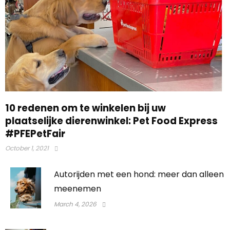
10 redenen om te winkelen bij uw
plaatselijke dierenwinkel: Pet Food Express
#PFEPetFair
October 1, 2021
Autorijden met een hond: meer dan alleen
meenemen
March 4, 2026